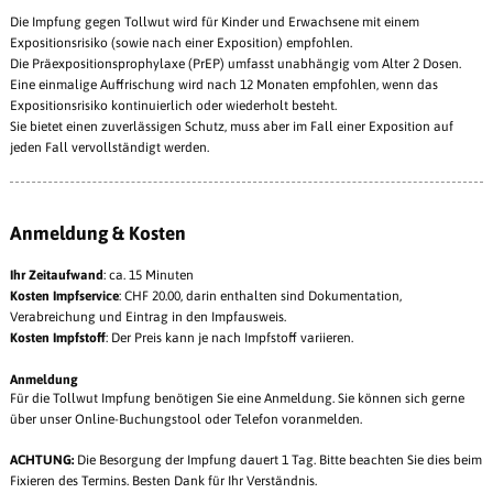
Die Impfung gegen Tollwut wird für Kinder und Erwachsene mit einem
Expositionsrisiko (sowie nach einer Exposition) empfohlen.
Die Präexpositionsprophylaxe (PrEP) umfasst unabhängig vom Alter 2 Dosen.
Eine einmalige Auffrischung wird nach 12 Monaten empfohlen, wenn das
Expositionsrisiko kontinuierlich oder wiederholt besteht.
Sie bietet einen zuverlässigen Schutz, muss aber im Fall einer Exposition auf
jeden Fall vervollständigt werden.
Anmeldung & Kosten
Ihr Zeitaufwand
: ca. 15 Minuten
Kosten
Impfservice
: CHF 20.00, darin enthalten sind Dokumentation,
Verabreichung und Eintrag in den Impfausweis.
Kosten Impfstoff
: Der Preis kann je nach Impfstoff variieren.
Anmeldung
Für die Tollwut Impfung benötigen Sie eine Anmeldung. Sie können sich gerne
über unser Online-Buchungstool oder Telefon voranmelden.
ACHTUNG:
Die Besorgung der Impfung dauert 1 Tag. Bitte beachten Sie dies beim
Fixieren des Termins. Besten Dank für Ihr Verständnis.