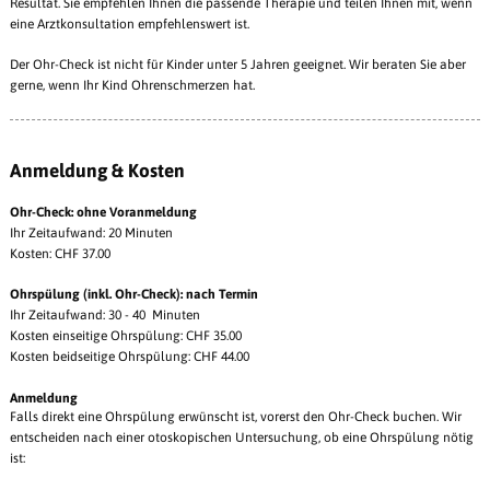
Resultat. Sie empfehlen Ihnen die passende Therapie und teilen Ihnen mit, wenn
eine Arztkonsultation empfehlenswert ist.
Der Ohr-Check ist nicht für Kinder unter 5 Jahren geeignet. Wir beraten Sie aber
gerne, wenn Ihr Kind Ohrenschmerzen hat.
Anmeldung & Kosten
Ohr-Check: ohne Voranmeldung
Ihr Zeitaufwand: 20 Minuten
Kosten: CHF 37.00
Ohrspülung (inkl. Ohr-Check): nach Termin
Ihr Zeitaufwand: 30 - 40 Minuten
Kosten einseitige Ohrspülung: CHF 35.00
Kosten beidseitige Ohrspülung: CHF 44.00
Anmeldung
Falls direkt eine Ohrspülung erwünscht ist, vorerst den Ohr-Check buchen. Wir
entscheiden nach einer otoskopischen Untersuchung, ob eine Ohrspülung nötig
ist: