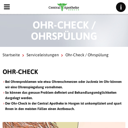
OHR-CHECK /
OHRSPÜLUNG
Startseite
Serviceleistungen
Ohr-Check / Ohrspülung
OHR-CHECK
Bei Ohrenproblemen wie etwa Ohrenschmerzen oder Juckreiz im Ohr können
wir eine Ohrenspiegelung vornehmen.
So können das genaue Problem definiert und Behandlungsmöglichkeiten
dargelegt werden.
Der Ohr-Check in der Central Apotheke in Horgen ist unkompliziert und spart
Ihnen in den meisten Fällen einen Arztbesuch.