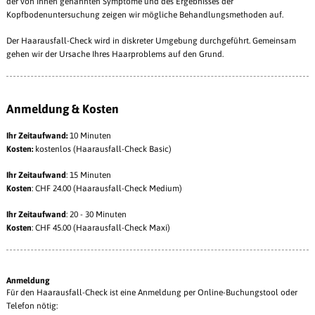
der von Ihnen genannten Symptome und des Ergebnisses der
Kopfbodenuntersuchung zeigen wir mögliche Behandlungsmethoden auf.
Der Haarausfall-Check wird in diskreter Umgebung durchgeführt. Gemeinsam
gehen wir der Ursache Ihres Haarproblems auf den Grund.
Anmeldung & Kosten
Ihr Zeitaufwand:
10 Minuten
Kosten:
kostenlos (Haarausfall-Check Basic)
Ihr Zeitaufwand
: 15 Minuten
Kosten
: CHF 24.00 (Haarausfall-Check Medium)
Ihr Zeitaufwand
: 20 - 30 Minuten
Kosten
: CHF 45.00 (Haarausfall-Check Maxi)
Anmeldung
Für den Haarausfall-Check ist eine Anmeldung per Online-Buchungstool oder
Telefon nötig: