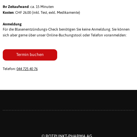
Ihr Zeitaufwand
: ca. 15 Minuten
Kosten
: CHF 26.00 (inkl. Test, exkl. Medikamente)
Anmeldung
Für die Blasenentzündungs-Check benötigen Sie keine Anmeldung. Sie können
sich aber gerne über unser Online-Buchungstool oder Telefon voranmelden:
Termin buchen
Telefon:
044 725 40 76
© ROTPUNKT-PHARMA AG