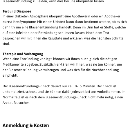
Blasenentzündung zu leiden, kann dies bei uns überprüfen lassen.
Test und Diagnose
In einer diskreten Atmosphäre überprüft eine Apothekerin oder ein Apotheker
zuerst Ihre Symptome. Mit einem Urintest kann dann bestimmt werden, ob es sich
definitiv um eine Blasenentzündung handelt. Denn im Urin hat es Stoffe, welche
auf eine Infektion oder Entzündung schliessen lassen. Nach dem Test
besprechen wir mit Ihnen die Resultate und erklären, was die nächsten Schritte
sind.
Therapie und Vorbeugung
Wenn eine Entzündung vorliegt, können wir Ihnen auch gleich die nötigen
Medikamente abgeben. Zusätzlich erklären wir Ihnen, was sie tun können, um
der Blasenentzündung vorzubeugen und was sich für die Nachbehandlung
empfiehlt.
Der Blasenentzündungs-Check dauert nur ca. 10–15 Minuten. Der Check ist
unkompliziert, schnell und sie können dafür jederzeit bei uns vorbeikommen. Im
Normalfall ist es nach dem Blasenentzündungs-Check nicht mehr nötig, einen
Arzt aufzusuchen.
Anmeldung & Kosten