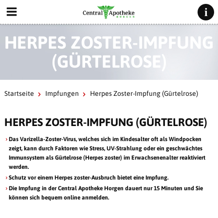
HERPES ZOSTER-IMPFUNG
(GÜRTELROSE)
Startseite
Impfungen
Herpes Zoster-Impfung (Gürtelrose)
HERPES ZOSTER-IMPFUNG (GÜRTELROSE)
Das Varizella-Zoster-Virus, welches sich im Kindesalter oft als Windpocken
zeigt, kann durch Faktoren wie Stress, UV-Strahlung oder ein geschwächtes
Immunsystem als Gürtelrose (Herpes zoster) im Erwachsenenalter reaktiviert
werden.
Schutz vor einem Herpes zoster-Ausbruch bietet eine Impfung.
Die Impfung in der Central Apotheke Horgen dauert nur 15 Minuten und Sie
können sich bequem online anmelden.