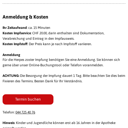
Anmeldung & Kosten
Ihr Zeitaufwand
: ca. 15 Minuten
Kosten
Impfservice
: CHF 20.00, darin enthalten sind Dokumentation,
Verabreichung und Eintrag in den Impfausweis.
Kosten Impfstoff
: Der Preis kann je nach Impfstoff variieren.
Anmeldung
Für die Herpes zoster Impfung benötigen Sie eine Anmeldung. Sie können sich
gerne über unser Online-Buchungstool oder Telefon voranmelden.
ACHTUNG:
Die Besorgung der Impfung dauert 1 Tag. Bitte beachten Sie dies beim
Fixieren des Termins. Besten Dank für Ihr Verständnis.
Termin buchen
Telefon:
044 725 40 76
Hinweis
: Kinder und Jugendliche können erst ab 16 Jahren in der Apotheke