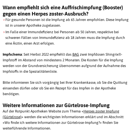
Wann empfiehlt sich eine Auffrischimpfung (Booster)
gegen einen Herpes zoster-Ausbruch?
Für gesunde Personen ist die Impfung ab 65 Jahren empfohlen. Diese Impfung
ist in unserer Apotheke zugelassen.
Im Falle einer Immundefizienz bei Personen ab 50 Jahren, respektive bei
schweren Fällen von Immundefizienz ab 18 Jahren muss die Impfung durch
eine Ärztin, einen Arzt erfolgen.
Impfschema
: Seit Herbst 2022 empfiehlt das
BAG
zwei Impfdosen Shingrix®-
Impfstoff im Abstand von mindestens 2 Monaten. Die Kosten für die Impfung
werden von der Grundversicherung übernommen aufgrund der Aufnahme des
Impfstoffs in die Spezialitätenliste.
Bitte informieren Sie sich vorgängig bei Ihrer Krankenkasse, ob Sie die Quittung
einsenden dürfen oder ob Sie ein Rezept für das Impfen in der Apotheke
benötigen.
Weitere Informationen zur Gürtelrose-Impfung
Auf der Rotpunkt Apotheken Website zum Thema «
Herpes zoster Impfung
(Gürtelrose)
» werden die wichtigsten Informationen erklärt und im Abschnitt
«Wo finde ich weitere Informationen zur Gürtelrose-Impfung?» finden Sie
weiterführende Informationen.