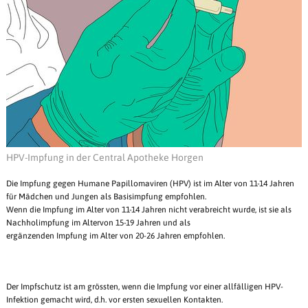
HPV-Impfung in der Central Apotheke Horgen
Die Impfung gegen Humane Papillomaviren (HPV) ist im Alter von 11-14 Jahren
für Mädchen und Jungen als Basisimpfung empfohlen.
Wenn die Impfung im Alter von 11-14 Jahren nicht verabreicht wurde, ist sie als
Nachholimpfung im Altervon 15-19 Jahren und als
ergänzenden Impfung im Alter von 20-26 Jahren empfohlen.
Der Impfschutz ist am grössten, wenn die Impfung vor einer allfälligen HPV-
Infektion gemacht wird, d.h. vor ersten sexuellen Kontakten.