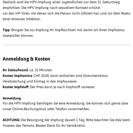
Deshalb wird die HPV-Impfung allen Jugendlichen vor dem 15. Geburtstag
empfohlen. Die HPV-Impfung nach sexuellem Kontakt schützt
vor den HP-Viren, mit denen sich die Person nicht infiziert hat, und vor dem Risiko
einer erneuten Infektion.
Tipp
: Bringen Sie zur Impfung Ihr Impfbüchlein mit, damit wir Ihren Impfstatus
überprüfen können.
Anmeldung & Kosten
Ihr Zeitaufwand
: ca. 15 Minuten
Kosten
Impfservice
: CHF 20.00, darin enthalten sind Dokumentation,
Verabreichung und Eintrag in den Impfausweis.
Kosten Impfstoff
: Der Preis kann je nach Impfstoff variieren.
Anmeldung
Für die HPV-Impfung benötigen Sie eine Anmeldung. Sie können sich gerne über
unser Online-Buchungstool oder Telefon voranmelden.
ACHTUNG:
Die Besorgung der Impfung dauert 1 Tag. Bitte beachten Sie dies beim
Fixieren des Termins. Besten Dank für Ihr Verständnis.